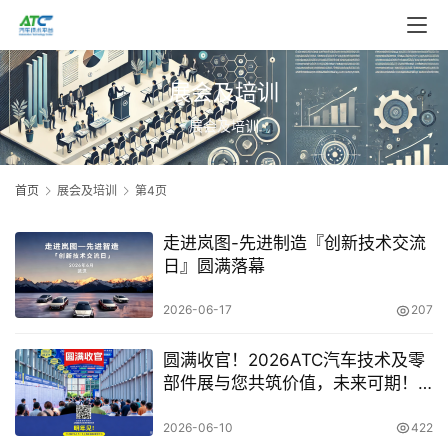
展会及培训
展会及培训
首页
展会及培训
第4页
走进岚图-先进制造『创新技术交流
日』圆满落幕
2026-06-17
207
圆满收官！2026ATC汽车技术及零
部件展与您共筑价值，未来可期！
明年再会！
2026-06-10
422