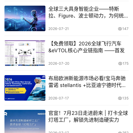
全球三大具身智能企业——特斯
拉、Figure、波士顿动力，为何统
一选择这款工业软件？
2026-07-21
147
【免费领取】2026全球飞行汽车
&eVTOL核心产业链指南 ——首发
2026-07-20
175
布局欧洲新能源市场必看!宝马奔驰
雷诺 stellantis +比亚迪宁德时代理
想带来一手本土化实战经验
2026-07-17
135
官宣！7月23日走进蔚来 | 打卡全球
灯塔工厂，解锁先进制造硬实力
2026-07-17
252