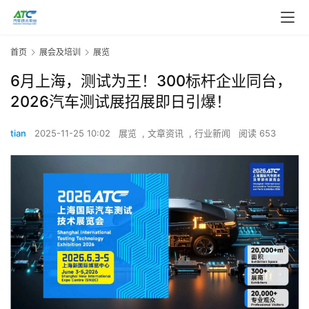
首页
展会及培训
展览
6月上海，测试为王！300标杆企业同台，
2026汽车测试展招展即日引爆！
tian
2025-11-25 10:02
展览
,
文章资讯
,
行业新闻
阅读 653