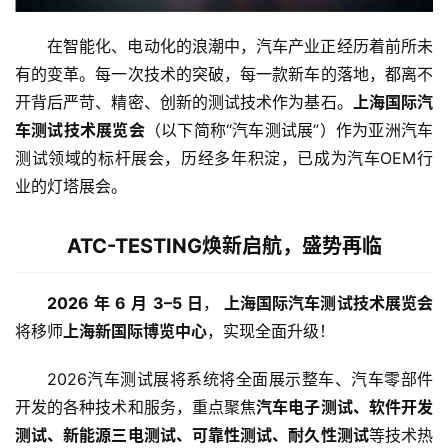
在智能化、电动化的浪潮中，汽车产业正经历着前所未
有的变革。每一次技术的突破，每一款新车的落地，都离不
开背后严苛、精密、创新的测试技术作为基石。
上海国际汽
车测试技术展览会
（以下简称“汽车测试展”）作为亚洲汽车
测试领域的标杆展会，历经多年积淀，已成为汽车OEM行
业的灯塔展会。
ATC-TESTING焕新启航，盛势再临
2026
年
6
月
3–5
日
，
上海国际汽车测试技术展览会
将移师
上海新国际博览中心
，实现全面升级！
2026汽车测试展将系统将全面展示整车、汽车零部件
开发的各种技术和服务，重点聚焦
汽车电子测试、软件开发
测试、新能源三电测试、可靠性测试、耐久性测试
等技术热