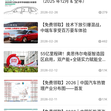
（2025 年12月 & 全年）
2026-02-26
279
【免费领取】技术下放引爆混战，
中端车享受百万豪车体验
2026-02-26
462
55亿里程碑！奥思伟尔电驱智造园
区启用，双产能+全链实力赋能全球
车企
2026-02-12
1.1K
【免费领取】2026 | 中国汽车热管
理产业分布图——首发
2026-02-11
1.1K