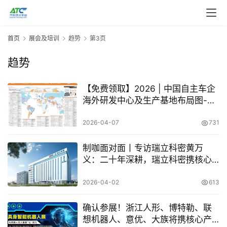
首页
展会及培训
趋势
第3页
趋势
【免费领取】2026 | 中国自主车企
海外研发中心及生产基地布局图-首
发
2026-04-07
731
制咖面对面丨专访瑞立科密黄万
义：二十年深耕，瑞立科密携核心
技术角逐汽车智能电控新赛道
2026-04-02
613
确认参展！浙江人形、博特勒、联
想机器人、意优、大族将携核心产