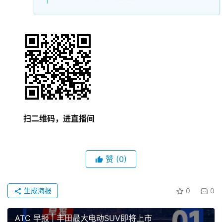
扫二维码，进直播间
赞
(0)
生成海报
0
0
ATC 早报 | 丰田最大电动SUV即将上市