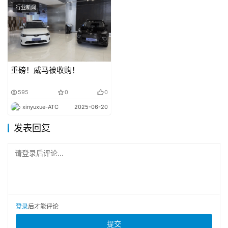
行业新闻
PART 01
日程安排
重磅！威马被收购！
595
0
0
xinyuxue-ATC
2025-06-20
发表回复
请登录后评论...
登录
后才能评论
提交