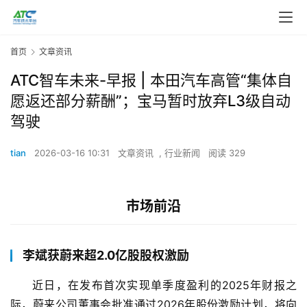
首页
文章资讯
ATC智车未来-早报 | 本田汽车高管“集体自
愿返还部分薪酬”；宝马暂时放弃L3级自动
驾驶
tian
2026-03-16 10:31
文章资讯
,
行业新闻
阅读 329
市场前沿
李斌获蔚来超2.0亿股股权激励
近日，在发布首次实现单季度盈利的2025年财报之
际，蔚来公司董事会批准通过2026年股份激励计划，将向