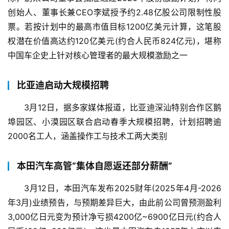
创始人、董事长兼CEO李斌授予约2.48亿股公司限制性股
票。若按计划中的最高市值目标1200亿美元计算，这笔股
权潜在价值高达约120亿美元(约合人民币824亿元)，堪称
中国车企史上针对核心管理者的最大规模激励之一
比亚迪启动大规模招聘
3月12日，据多家媒体报道，比亚迪深汕特别合作区鹅
埠园区、小漠园区联合启动春季大规模招聘，计划招聘逾
2000名工人，涵盖操作工与技术工两大类别
本田汽车高管“集体自愿返还部分薪酬”
3月12日，本田汽车发布2025财年(2025年4月-2026
年3月)业绩预告，与预期差异巨大，由此前公司曾预测盈利
3,000亿日元变为预计净亏损4200亿~6900亿日元(约合人