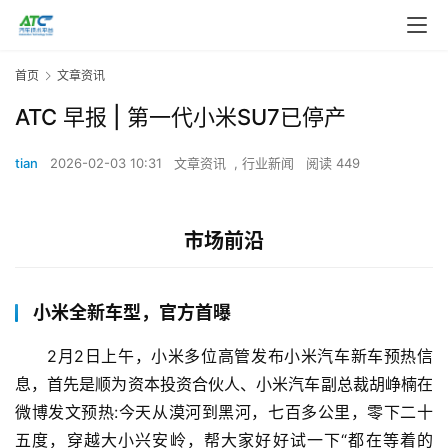
首页
文章资讯
ATC 早报 | 第一代小米SU7已停产
tian
2026-02-03 10:31
文章资讯
,
行业新闻
阅读 449
市场前沿
小米全新车型，官方首曝
2月2日上午，小米多位高管发布小米汽车新车预热信
息，首先是顺为资本投资合伙人、小米汽车副总裁胡峥楠在
微博发文预热:今天从漠河到黑河，七百多公里，零下二十
五度，穿越大小兴安岭，帮大家好好试一下“都在等着的