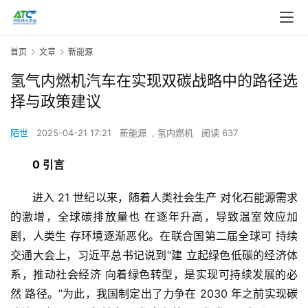
首页
文章
新能源
氢气内燃机汽车在实现双碳战略中的路径选
择与政策建议
陌世
2025-04-21 17:21
新能源
,
氢内燃机
阅读 637
0 引言
进入 21 世纪以来，随着人类社会生产 对化石能源需求
的激增，全球碳排放量也 在逐年升高，导致温室效应加
剧，人类生 存环境逐渐恶化。在联合国第二届全球可 持续
交通大会上，习近平总书记说到“建 立起绿色低碳的经济体
系，推动社会经济 向着绿色转型，是实现可持续发展的必
然 路径。”为此，我国制定出了力争在 2030 年之前实现碳