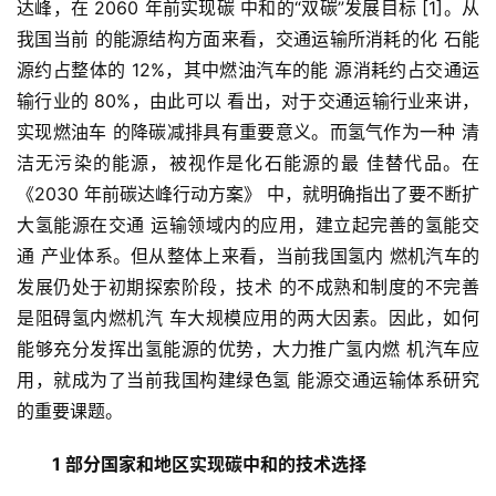
达峰，在 2060 年前实现碳 中和的“双碳”发展目标 [1]。从
我国当前 的能源结构方面来看，交通运输所消耗的化 石能
源约占整体的 12%，其中燃油汽车的能 源消耗约占交通运
输行业的 80%，由此可以 看出，对于交通运输行业来讲，
实现燃油车 的降碳减排具有重要意义。而氢气作为一种 清
洁无污染的能源，被视作是化石能源的最 佳替代品。在
《2030 年前碳达峰行动方案》 中，就明确指出了要不断扩
大氢能源在交通 运输领域内的应用，建立起完善的氢能交
通 产业体系。但从整体上来看，当前我国氢内 燃机汽车的
发展仍处于初期探索阶段，技术 的不成熟和制度的不完善
是阻碍氢内燃机汽 车大规模应用的两大因素。因此，如何
能够充分发挥出氢能源的优势，大力推广氢内燃 机汽车应
用，就成为了当前我国构建绿色氢 能源交通运输体系研究
的重要课题。
1 部分国家和地区实现碳中和的技术选择