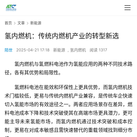
首页
文章
新能源
氢内燃机：传统内燃机产业的转型新选
陌世
2025-04-21 17:18
新能源
,
氢内燃机
阅读 1317
氢内燃机与氢燃料电池作为氢能应用的两种不同技术路
径，各有其优势和局限性。
氢燃料电池在能效和环保性上更具优势，而氢内燃机技
术门槛较低，更易与传统内燃机产业兼容，是传统车企快速
切入氢能市场的有效途径之一。两者应用场景存在差异，燃
料电池成本下降和技术突破使其在高端市场更具潜力，更可
能主导未来氢能市场，而氢内燃机通过技术突破和成本控
制，更易在对成本敏感且需快速替代的重载领域找到细分市