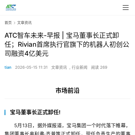
首页
文章资讯
ATC智车未来-早报 | 宝马董事长正式卸
任；Rivian首席执行官旗下的机器人初创公
司融资4亿美元
tian
2026-05-15 11:31
文章资讯
,
行业新闻
阅读 269
市场前沿
宝马董事长正式卸任!
5月13日，据外媒报道，宝马集团一个时代落下帷幕，
集团董事长奥利弗·齐普策正式卸任，现任负责生产的董事