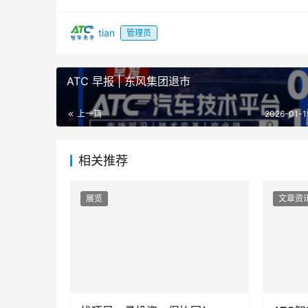
tian
管理员
ATC 早报 | 东风集团退市
上一篇
2026-01-1
相关推荐
展览
文章资