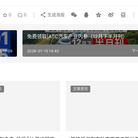
0
0
生成海报
免费领取|ATC汽车产业内参（12月下半月刊）
5 10:09
2026-01-15 14:40
下
讯
文章资讯