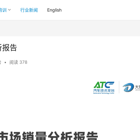
培训
行业新闻
English
析报告
势
•
阅读 378