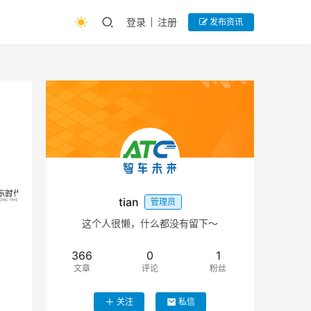
登录
注册
发布资讯
tian
管理员
这个人很懒，什么都没有留下～
366
0
1
文章
评论
粉丝
关注
私信