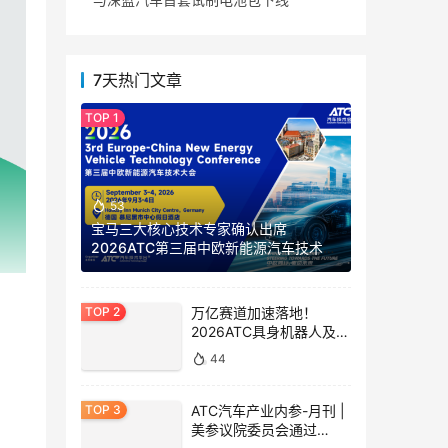
7天热门文章
53
宝马三大核心技术专家确认出席
2026ATC第三届中欧新能源汽车技术大
会，覆盖集团战略、高压电池及充电、
燃料电池全赛道！
万亿赛道加速落地！
2026ATC具身机器人及一
体化模组技术峰会 解锁机
44
器人量产最后一公里
ATC汽车产业内参-月刊 |
美参议院委员会通过