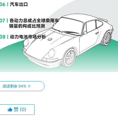
阅读剩余 94%
赞
(0)