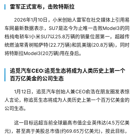
雷军正式宣布，击败特斯拉
2026年1月10日，小米创始人雷军在社交媒体上引用易
车网最新数据表示，SU7是迄今为止唯一击败Model3的同
档纯电轿车!小米SU7以25.8万辆的销量位居第一，超越传
统燃油常青树帕萨特(22.7万辆)和凯美瑞(20.8万辆)，同时
将特斯拉Model3(20万辆)甩在身后。
追觅汽车CEO:追觅生态将成为人类历史上第一个
百万亿美金的公司生态
1月12日，追觅汽车创始人兼CEO俞浩在朋友圈发表惊
人言论，称追觅生态将成为人类历史上第一个百万亿美金的
公司生态。
这一目标远超当前全球最高市值企业英伟达(4.5万亿美
元)，甚至高于美股总市值(约69.65万亿美元)，按此目标，