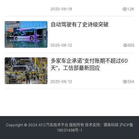
2025-06-18
1.2K
自动驾驶有了史诗级突破
2025-06-12
655
多家车企承诺“支付账期不超过60
天”，工信部最新回应
2025-06-12
554
Copyright © 2024 ATC汽车技术平台 版权所有 技术支持：
摸鱼科技
沪ICP备
19031498号-1