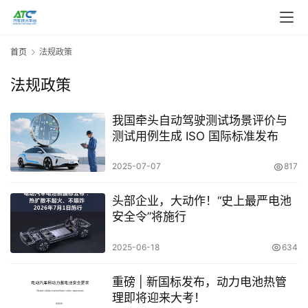
首页
法规政策
法规政策
我国牵头自动驾驶测试场景评价与
测试用例生成 ISO 国际标准发布
2025-07-07
817
头部企业，大动作！“史上最严电池
安全令”将施行
2025-06-18
634
重磅 | 新国标发布，动力电池热管
理即将迎来大考！