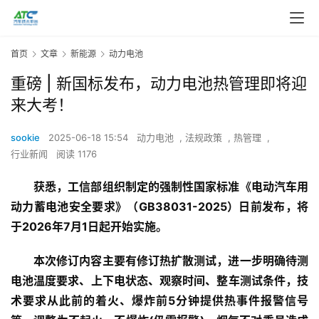
首页
文章
新能源
动力电池
重磅 | 新国标发布，动力电池热管理即将迎
来大考！
sookie
2025-06-18 15:54
动力电池
,
法规政策
,
热管理
,
行业新闻
阅读 1176
获悉，工信部组织制定的强制性国家标准《电动汽车用
动力蓄电池安全要求》（GB38031-2025）日前发布，将
于2026年7月1日起开始实施。
本次修订内容主要有修订热扩散测试，进一步明确待测
电池温度要求、上下电状态、观察时间、整车测试条件，
技
术要求从此前的着火、爆炸前5分钟提供热事件报警信号