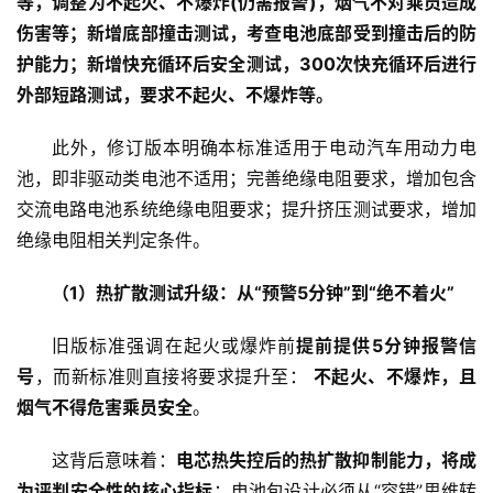
等，调整为不起火、不爆炸(仍需报警)，烟气不对乘员造成
伤害等
；新增底部撞击测试，考查电池底部受到撞击后的防
护能力；
新增快充循环后安全测试，300次快充循环后进行
外部短路测试，要求不起火、不爆炸等
。
此外，修订版本明确本标准适用于电动汽车用动力电
池，即非驱动类电池不适用；完善绝缘电阻要求，增加包含
交流电路电池系统绝缘电阻要求；提升挤压测试要求，增加
绝缘电阻相关判定条件。
（1）热扩散测试升级：从“预警5分钟”到“绝不着火”
旧版标准强调在起火或爆炸前
提前提供5分钟报警信
号
，而新标准则直接将要求提升至： 
不起火、不爆炸，且
烟气不得危害乘员安全
。
这背后意味着：
电芯热失控后的热扩散抑制能力，将成
为评判安全性的核心指标
；电池包设计必须从“容错”思维转