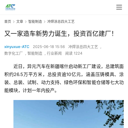
首页
文章
智能制造
冲焊涂总四大工艺
又一家造车新势力诞生，投资百亿建厂！
xinyuxue-ATC
2025-06-18 15:56
冲焊涂总四大工艺
,
数字化工厂
,
智能制造
,
行业新闻
阅读 1224
近日，异元汽车在新疆喀什启动新工厂建设，总建筑面
积约26.5万平方米，总投资逾10亿元，涵盖压铸模具、涂
装、总装、试制、动力支持、绿色环保和智能仓储等七大功
能模块，计划一年内投产。