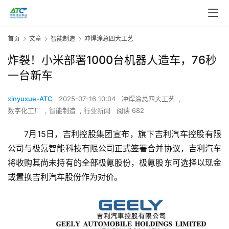
首页
文章
智能制造
冲焊涂总四大工艺
炸裂！小米部署1000台机器人造车，76秒
一台新车
xinyuxue-ATC
2025-07-16 10:04
冲焊涂总四大工艺
,
数字化工厂
,
智能制造
,
行业新闻
阅读 682
7月15日，吉利控股集团宣布，旗下吉利汽车控股有限
公司与极氪智能科技有限公司正式签署合并协议，吉利汽车
将收购其尚未持有的全部极氪股份，极氪股东可选择以现金
或置换吉利汽车股份作为对价。