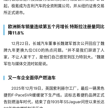
起，极氪成为吉利汽车的全资附属公司，并从纽约证券交易
所正式退市。
欧洲新车销量连续第五个月增长 特斯拉注册量同比
降11.8%
12月22日，长城汽车董事长魏建军首次公开回应了魏
牌九年更换九位CEO的热点问题。”并不是我们辞退了人
家，不让人家干了，是他们自己感觉到压力特别大。”魏建
军在与媒体交流时如是说。
又一车企全面停产燃油车
2025年12月19日，英国索利赫尔工厂，最后一辆黑色
捷豹F-PaceSVR缓缓驶下生产线。这标志着捷豹品牌正式
告别燃油车时代，结束了自1935年SSJaguar问世以来长达