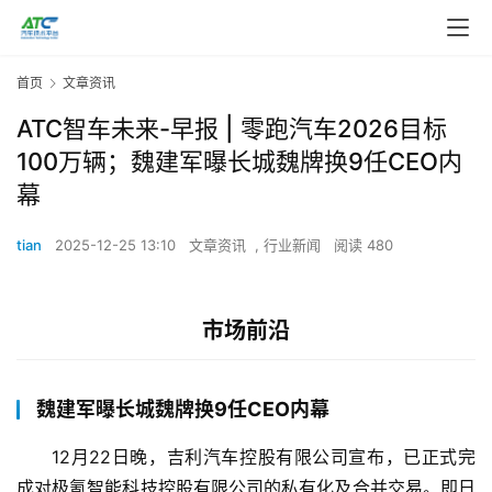
首页
文章资讯
ATC智车未来-早报 | 零跑汽车2026目标
100万辆；魏建军曝长城魏牌换9任CEO内
幕
tian
2025-12-25 13:10
文章资讯
,
行业新闻
阅读 480
市场前沿
魏建军曝长城魏牌换9任CEO内幕
12月22日晚，吉利汽车控股有限公司宣布，已正式完
成对极氪智能科技控股有限公司的私有化及合并交易。即日