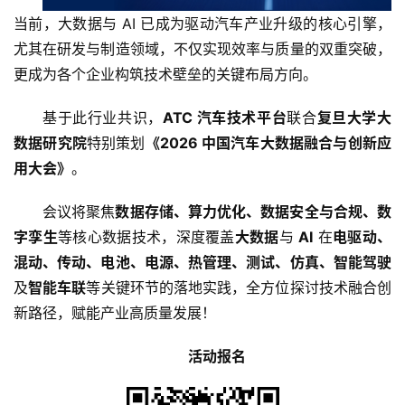
当前，大数据与 AI 已成为驱动汽车产业升级的核心引擎，
尤其在研发与制造领域，不仅实现效率与质量的双重突破，
更成为各个企业构筑技术壁垒的关键布局方向。
基于此行业共识，
ATC 汽车技术平台
联合
复旦大学大
数据研究院
特别策划
《2026 中国汽车大数据融合与创新应
用大会》
。
会议将聚焦
数据存储、算力优化、数据安全与合规、数
字孪生
等核心数据技术，深度覆盖
大数据
与 
AI
 在
电驱动、
混动、传动、电池、电源、热管理、测试、仿真、智能驾驶
及
智能车联
等关键环节的落地实践，全方位探讨技术融合创
新路径，赋能产业高质量发展！
活动报名