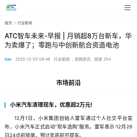
首页
行业新闻
ATC智车未来-早报 | 月销超8万台新车，华
为卖爆了；零跑与中创新航合资造电池
tian
2025-12-02 09:48
行业新闻
,
视频资讯
阅读 354
市场前沿
小米汽车清理现车，优惠超2万元!
12月1日，小米集团创始人雷军通过个人社交平台宣
布，小米汽车正式启动“现车选购”服务。雷军表示:12月26
日24点前锁单，预计年底前可提车。