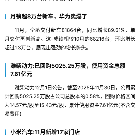
月销超8万台新车，华为卖爆了
11月，全系交付新车81864台，同比增长89.61%，单
月交付再创新高。这-成绩相较10月的68216台，环比增长
超过1.3万台，展现出强劲的增长势头。
潍柴动力:已回购5025.25万股，使用资金总额
7.61亿元
潍柴动力12月1日公告，截至2025年11月30日，公司累
计回购5025.25万股占公司总股本的0.58%，回购价格区间
为14.57元/股至15.43元/股，累计使用资金7.61亿元(不含交
易费用)
小米汽车:11月新增17家门店