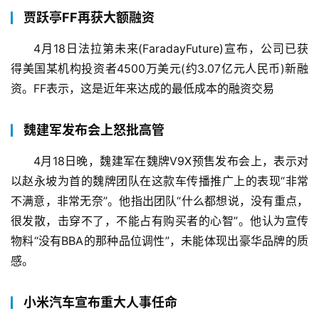
贾跃亭FF再获大额融资
4月18日法拉第未来(FaradayFuture)宣布，公司已获
得美国某机构投资者4500万美元(约3.07亿元人民币)新融
资。FF表示，这是近年来达成的最低成本的融资交易
魏建军发布会上怒批高管
4月18日晚，魏建军在魏牌V9X预售发布会上，表示对
以赵永坡为首的魏牌团队在这款车传播推广上的表现“非常
不满意，非常无奈”。他指出团队“什么都想说，没有重点，
很发散，击穿不了，不能占有购买者的心智”。他认为宣传
物料“没有BBA的那种品位调性”，未能体现出豪华品牌的质
感。
小米汽车宣布重大人事任命