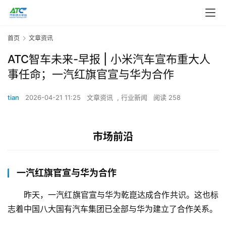
首页
文章资讯
ATC智车未来-早报 | 小米汽车宣布重大人
事任命；一汽红旗官宣与华为合作
tian
2026-04-21 11:25
文章资讯
,
行业新闻
阅读 258
市场前沿
一汽红旗官宣与华为合作
昨天，一汽红旗官宣与华为乾崑达成合作共识。这也标
志着中国八大国有汽车集团已全部与华为建立了合作关系。