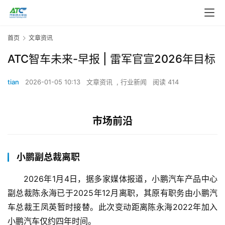
首页
文章资讯
ATC智车未来-早报 | 雷军官宣2026年目标
tian
2026-01-05 10:13
文章资讯
,
行业新闻
阅读 414
市场前沿
小鹏副总裁离职
2026年1月4日，据多家媒体报道，小鹏汽车产品中心
副总裁陈永海已于2025年12月离职，其原有职务由小鹏汽
车总裁王凤英暂时接替。此次变动距离陈永海2022年加入
小鹏汽车仅约四年时间。