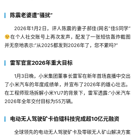
陈震老婆遭”骚扰”
2026年1月2日，评人陈震的妻子郝佳(网名”佳S同学”
在个人社交账号上再次发声，配发了一张短信轰炸截图
并无奈地表示:”从2025都发到2026年了，您不累吗?”
雷军官宣2026年重大目标
1月3日晚，小米集团董事长雷军在新年首场直播中交出
了小米汽车的年度成绩单，并宣布了2026年的雄心壮志。
在工程师现场拆解小米YU7的背景下，雷军透露:”小米汽车
2026年全年交付目标为55万辆。
电动无人驾驶矿卡伯镭科技完成超10亿元融资
全球领先的电动无人驾驶矿卡及零碳无人矿山解决方案