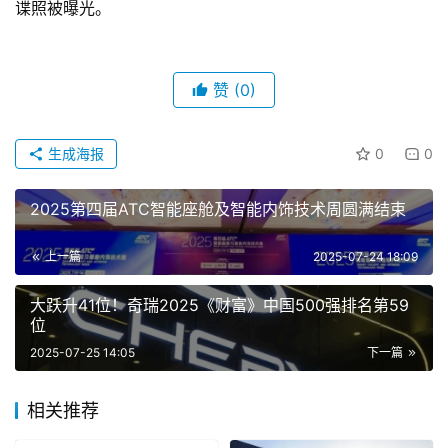
谍照被曝光。
赞
(0)
生成海报
0
0
2025第四届ATC智能座舱及智能内饰技术周圆满结束
上一篇
2025-07-24 18:09
大跃升41位！奇瑞2025《财富》中国500强排名第59
位
2025-07-25 14:05
下一篇
相关推荐