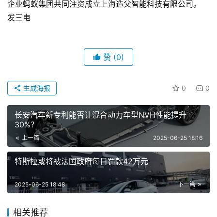
企业蚂蚁集团共同注资成立上海造父智能科技有限公司。
发三电
赞
(0)
生成海报
0
0
长安汽车新专利能否让混合动力车型NVH性能提升
30%？
上一篇
2025-06-25 18:16
特斯拉或将被法国政府每日罚款42万元
2025-06-25 18:48
下一篇
相关推荐