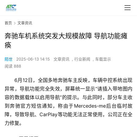
首页
文章资讯
奔驰车机系统突发大规模故障 导航功能瘫
痪
陌世
2025-06-13 14:15
文章资讯
,
行业新闻
,
车载显示
阅读 888
6月12日，全国多地奔驰车主反映，车辆中控系统出现
异常，导航功能完全失效，屏幕统一显示“请插入带地图内
容的数据载体以启用导航”的提示。与此同时，部分车主收
到奔驰官方短信通知，称由于Mercedes-me后台临时故
障，导致导航、CarPlay等功能无法正常使用，公司正在全
力修复。