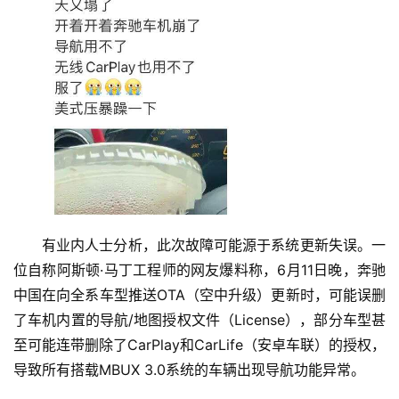
有业内人士分析，此次故障可能源于系统更新失误。一
位自称阿斯顿·马丁工程师的网友爆料称，6月11日晚，奔驰
中国在向全系车型推送OTA（空中升级）更新时，可能误删
了车机内置的导航/地图授权文件（License），部分车型甚
至可能连带删除了CarPlay和CarLife（安卓车联）的授权，
导致所有搭载MBUX 3.0系统的车辆出现导航功能异常。