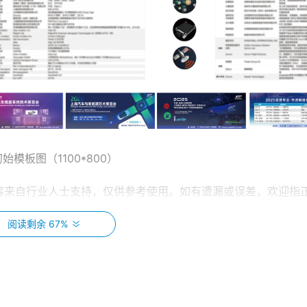
初始模板图（1100*800）
容来自行业人士支持，仅供参考使用。如有遗漏或误差，欢迎指
阅读剩余 67%