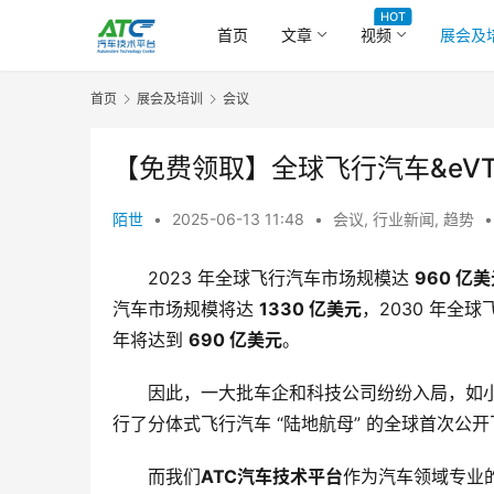
HOT
首页
文章
视频
展会及
首页
展会及培训
会议
【免费领取】全球飞行汽车&eV
陌世
•
2025-06-13 11:48
•
会议
,
行业新闻
,
趋势
•
2023 年全球飞行汽车市场规模达 
960 亿
汽车市场规模将达 
1330 亿美元
，2030 年全
年将达到 
690 亿美元
。
因此，一大批车企和科技公司纷纷入局，如小鹏
行了分体式飞行汽车 “陆地航母” 的全球首次公
而我们
ATC汽车技术平台
作为汽车领域专业