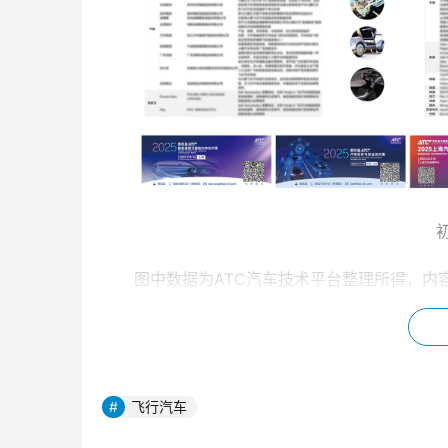
图中数据为ATC汽车技术平台整理所得，内
飞行汽车