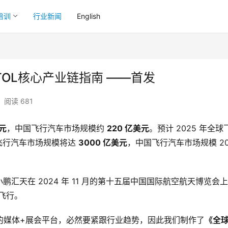
培训
行业新闻
English
TOL核心产业链指南 ——首发
阅读 681
美元
，中国飞行汽车市场规模约 
220 亿美元
。预计 2025 年全球
球飞行汽车市场规模将达 
3000 亿美元
，中国飞行汽车市场规模 203
汇天在 2024 年 11 月的第十五届中国国际航空航天博览会
开飞行。
的媒体+展会平台，必然要紧跟行业趋势，因此我们制作了
《全