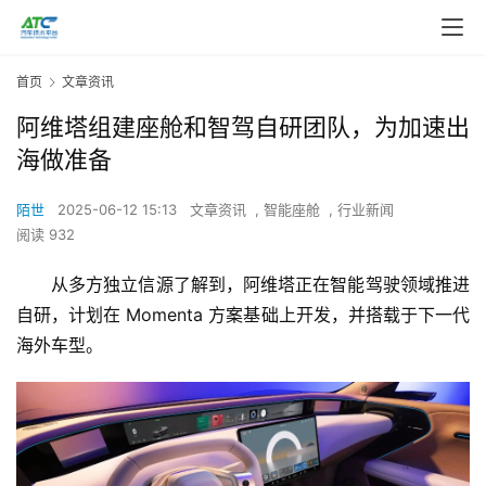
首页
文章资讯
阿维塔组建座舱和智驾自研团队，为加速出
海做准备
陌世
2025-06-12 15:13
文章资讯
,
智能座舱
,
行业新闻
阅读 932
从多方独立信源了解到，
阿维塔
正在智能驾驶领域推进
自研，计划在 Momenta 方案基础上开发，并搭载于下一代
海外车型。