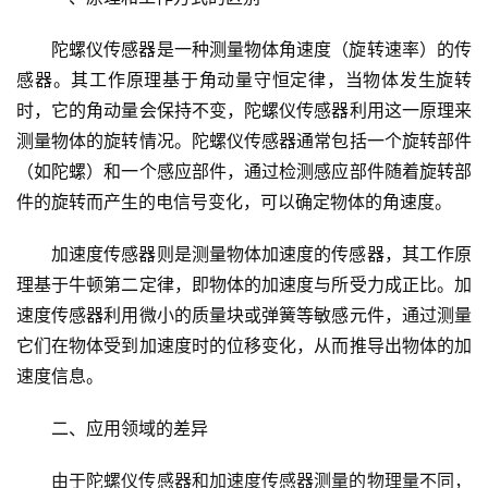
陀螺仪传感器是一种测量物体角速度（旋转速率）的传
感器。其工作原理基于
角动量守恒定律
，当物体发生旋转
时，它的角动量会保持不变，陀螺仪传感器利用这一原理来
测量物体的旋转情况。陀螺仪传感器通常包括一个旋转部件
（如陀螺）和一个感应部件，通过检测感应部件随着旋转部
件的旋转而产生的电信号变化，可以确定物体的角速度。
加速度传感器则是测量物体加速度的传感器，其工作原
理基于
牛顿第二定律
，即物体的加速度与所受力成正比。加
速度传感器利用微小的质量块或弹簧等敏感元件，通过测量
它们在物体受到加速度时的位移变化，从而推导出物体的加
速度信息。
二、应用领域的差异
由于陀螺仪传感器和加速度传感器测量的物理量不同，