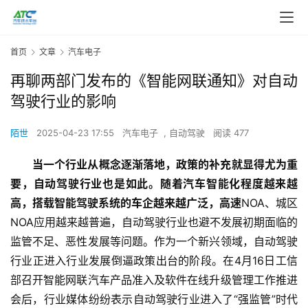
首页
文章
汽车电子
再聊两部门发布的《智能网联通知》对自动
驾驶行业的影响
陌世
2025-04-23 17:55
汽车电子
,
自动驾驶
阅读 477
当一个行业从概念逐渐落地，政策的补充就显得尤为重
要，自动驾驶行业也是如此。随着汽车智能化程度越来越
高，搭载智能驾驶系统的车企越来越广泛，高速
NOA、城区
NOA应用越来越普遍，自动驾驶行业也避不发展初期面临的
监管不足、恶性发展等问题。作为一个新兴领域，自动驾驶
行业正进入行业发展倒逼政策出台的阶段。在4月16日工信
部召开智能网联汽车产品准入及软件在线升级管理工作推进
会后，行业媒体纷纷表示自动驾驶行业进入了“强监管”时代