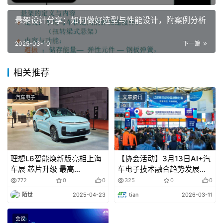
悬架设计分享：如何做好选型与性能设计，附案例分析
然而，去年以来，除了大众集团前视一体机（基于
2025-03-10
下一篇
Mobileye EyeQ5）项目进入量产阶段，几乎没有更多重磅
的定点项目落地。
同样，在中国市场，一些本土汽车零部件
相关推荐
供应商也表现疲软。
汽车电子
文章资讯
经纬恒润的年度业绩预告显示，预计2024年度公司将
继续亏损，实现归属于母公司所有者的净利润为亏损4.5-
5.8亿元，与上年同期相比，亏损金额增加2.3-3.6亿元；
理想L6智能焕新版亮相上海
【协会活动】3月13日AI+汽
扣非净利润则为亏损5-6.5亿元。
车展 芯片升级 最高
车电子技术融合趋势发展峰
700TOPS
会邀您报名
772
0
0
325
0
0
陌世
2025-04-23
tian
2026-03-11
公告显示，2024年，随着汽车智能化、电动化的加速
会议