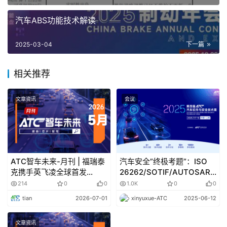
域控制器是汽车每一个功能域的核心，它主要由域主控
汽车ABS功能技术解读
处理器、操作系统和应用软件及算法等三部分组成。平台
化、高集成度、高性能和良好的兼容性是域控制器的主要核
2025-03-04
下一篇
心设计思想。依托高性能的域主控处理器、丰富的硬件接口
资源以及强大的软件功能特性，域控制器能将原本需要很多
相关推荐
颗ECU实现的核心功能集成到进来，极大提高系统功能集成
度，再加上数据交互的标准化接口，因此能极大降低这部分
文章资讯
会议
的开发和制造成本。
对于功能域的具体划分，各汽车主机厂家会根据自身的
设计理念差异而划分成几个不同的域。比如BOSCH划分为5
个域：动力域（Power Train）、底盘域（Chassis）、车
ATC智车未来-月刊 | 福瑞泰
汽车安全”终极考题”：ISO
克携手英飞凌全球首发
26262/SOTIF/AUTOSAR
身域（Body/Comfort）、座舱域
8T8R，小鹏Robotaxi量产
你能解几道？
214
0
0
1.0K
0
0
（Cockpit/Infotainment）、自动驾驶域（ADAS）。这也
车下线
tian
2026-07-01
xinyuxue-ATC
2025-06-12
就是最经典的五域集中式EEA，如下图2-2所示。也有的厂
家则在五域集中式架构基础上进一步融合，把原本的动力
文章资讯