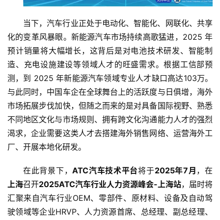
当下，汽车行业正处于电动化、智能化、网联化、共享
化的变革风暴眼。新能源汽车市场持续高歌猛进，2025 年
预计销量将大幅增长，这背后是对电池技术研发、智能制
造、充电设施建设等领域人才的旺盛需求。根据工信部预
测，到 2025 年新能源汽车领域专业人才缺口高达103万。
与此同时，中国车企在全球舞台上的活跃度与日俱增，海外
市场拓展步伐加快，但随之而来的是对具备国际视野、熟悉
不同地区文化与市场规则、拥有跨文化沟通能力人才的强烈
渴求，企业需要这类人才去搭建海外销售网络、运营海外工
厂、开展本地化研发。
在此背景下，
ATC汽车技术平台
将于
2025年7月
，在
上海
召开
2025ATC汽车行业人力资源峰会-上海站
，届时将
汇聚来自汽车行业OEM、零部件、原材料、设备及自动驾
驶领域等企业HRVP、人力资源首席、总经理、副总经理、