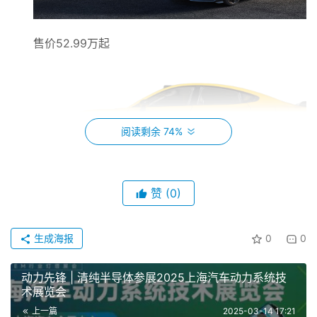
售价52.99万起
阅读剩余 74%
赞
(0)
生成海报
0
0
动力先锋 | 清纯半导体参展2025上海汽车动力系统技
术展览会
上一篇
2025-03-14 17:21