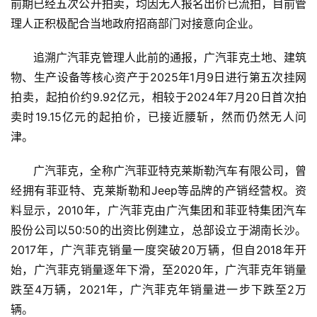
前期已经五次公开拍卖，均因无人报名出价已流拍，目前管
理人正积极配合当地政府招商部门对接意向企业。
追溯广汽菲克管理人此前的通报，广汽菲克土地、建筑
物、生产设备等核心资产于2025年1月9日进行第五次挂网
拍卖，起拍价约9.92亿元，相较于2024年7月20日首次拍
卖时19.15亿元的起拍价，已接近腰斩，然而仍然无人问
津。
广汽菲克，全称
广汽菲亚特
克莱斯勒汽车有限公司，曾
经拥有菲亚特、克莱斯勒和Jeep等品牌的产销经营权。资
料显示，2010年，广汽菲克由广汽集团和菲亚特集团汽车
股份公司以50:50的出资比例建立，总部设立于湖南长沙。
2017年，广汽菲克销量一度突破20万辆，但自2018年开
始，广汽菲克销量逐年下滑，至2020年，广汽菲克年销量
跌至4万辆，2021年，广汽菲克年销量进一步下跌至2万
辆。