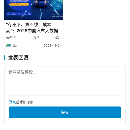
“存不下、算不快、成本
高”？2026中国汽车大数据
融合与创新应用大会 全搞定
858
0
0
tian
2025-11-04
发表回复
请登录后评论...
登录
后才能评论
提交