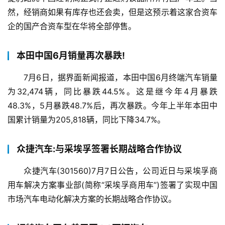
然，经销商如果有库存也还会卖，但是这预示着这家合资车
企的国产合资车型在华将全部停售。
本田中国6月销量再次暴跌!
7月6日，据界面新闻报道，本田中国6月终端汽车销量
为32,474辆，同比暴
跌44.5%。这是继今年4月暴跌
48.3%，5月暴跌48.7%后，再次暴跌。今年上半年本田中
国累计销量为205,818辆，同比下降34.7%。
众捷汽车:与采埃孚签署长期战略合作协议
众捷汽车(301560)7月7日公告，公司近日与采埃孚商
用车解决方案事业部(简称“采埃孚商用车”)签署了实现中国
市场汽车电动化解决方案的长期战略合作协议。