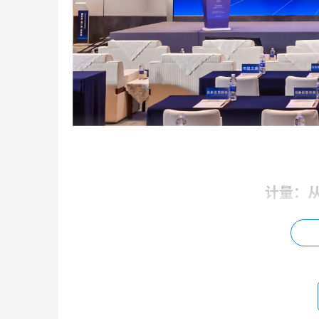
计量：
在新一轮科技革命与产业变革加速演进的背
的每一次突破，都离不开对计量精度与量值溯源
通从基础研究到产业应用的创新链条。
活动致辞中，青岛高新区工委副书记、管委