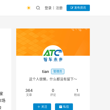
登录
注册
发布资讯
tian
管理员
这个人很懒，什么都没有留下～
364
0
1
家
文章
评论
粉丝
市场
会
关注
私信