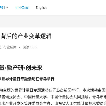
培训
行业新闻
English
盛会背后的产业变革逻辑
造
,
行业新闻
•
阅读 385
量·融产研·创未来
26世界计量日专题活动在青岛举行
创未来”为主题的世界计量日专题活动在青岛高新区举行。本次活动由国
家咨询委员会、中国计量大学、中国计量协会共同指导，青岛市
技术产业开发区管理委员会主办，山东省人工智能计量技术委员