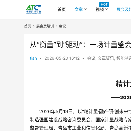
HOT
首页
文章
视频
展会及
首页
展会及培训
会议
从“衡量”到“驱动”：一场计量
tian
•
2026-05-20 16:12
•
会议
,
文章资讯
,
智能制
精计
——
20
2026年5月19日，以“精计量·融产研·
制造强国建设战略咨询委员会、国家计量战略专
监督管理局、青岛市工业和信息化局、青岛高新