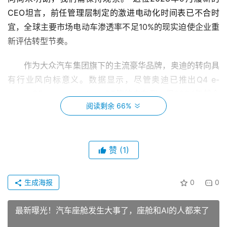
CEO坦言，前任管理层制定的激进电动化时间表已不合时
宜，全球主要市场电动车渗透率不足10%的现实迫使企业重
新评估转型节奏。
作为大众汽车集团旗下的主流豪华品牌，奥迪的转向具
有行业风向标意义。数据显示，尽管奥迪已推出Q4 e-
tron、Q5 e-tron、e-tron GT等纯电车型，但2024年其全
阅读剩余 66%
球销量中电动车占比仍不足一成。为应对现实挑战，奥迪决
定将新一代Q7燃油版生产周期延长至2027年，并计划在
2025年推出包括A5 PHEV在内的10款插电混动车型，覆盖
赞
(1)
A3、A6、Q5等主力产品线。
值得关注的是，奥迪正通过与美国新势力Rivian的合资
生成海报
0
0
项目，加速开发全新电动车平台。首款搭载该架构的车型将
于2027年底亮相，但格诺特·多尔纳强调：“在2035年前，
最新曝光！汽车座舱发生大事了，座舱和AI的人都来了
我们将维持燃油、混动、纯电三条技术路线并行。”这一策