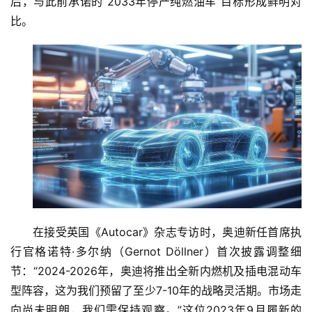
后，与此前承诺的“2033年停产纯燃油车”目标形成鲜明对
比。
在接受英国《Autocar》杂志专访时，奥迪新任首席执
行官格诺特·多尔纳（Gernot Döllner）首次披露调整细
节：“2024-2026年，奥迪将推出全新内燃机及插电混动车
型阵容，这为我们预留了至少7-10年的战略灵活期。市场走
向尚未明朗，我们需保持观察。”这位2023年9月履新的