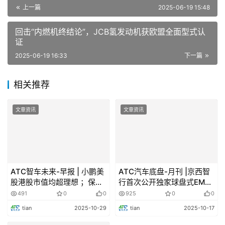
略调整也波及大众集团其他品牌，保时捷已宣布将Cayenne
上一篇
2025-06-19 15:48
燃油版销售周期延长至2030年后，奔驰则将A级燃油车生
回击“内燃机终结论”，JCB氢发动机获欧盟全面型式认
命周期延长至2026年，并在其高性能品牌AMG的顶级车型
证
上回归“大V8”。
2025-06-19 16:33
下一篇
相关推荐
文章资讯
文章资讯
ATC智车未来-早报 | 小鹏美
ATC汽车底盘-月刊 |京西智
股港股市值均超理想 ；保时
行首次公开独家球盘式EMB
捷回应多款油车将停产
单电机方案；中鼎旗下鼎瑜
491
0
0
925
0
0
智能空气弹簧量产下线
2025年4月25日，上海，2025上海车展Audi奥迪展台，
tian
2025-10-29
tian
2025-10-17
超高人气的上汽奥迪AUDI E5 Sportback概念车。