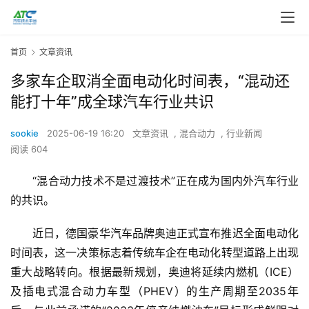
首页
文章资讯
多家车企取消全面电动化时间表，“混动还
能打十年”成全球汽车行业共识
sookie
2025-06-19 16:20
文章资讯
,
混合动力
,
行业新闻
阅读 604
“混合动力技术不是过渡技术”正在成为国内外汽车行业
的共识。
近日，德国豪华汽车品牌奥迪正式宣布推迟全面电动化
时间表，这一决策标志着传统车企在电动化转型道路上出现
重大战略转向。根据最新规划，奥迪将延续内燃机（ICE）
及插电式混合动力车型（PHEV）的生产周期至2035年