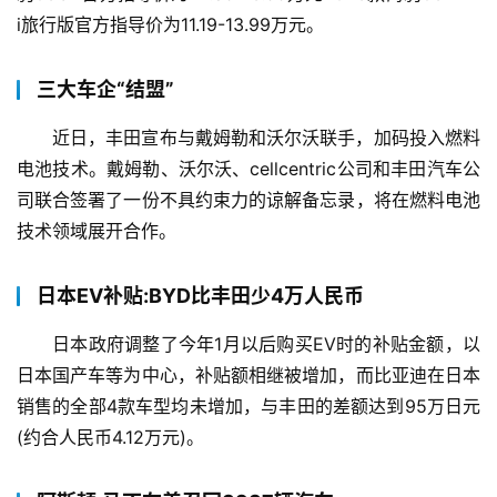
i旅行版官方指导价为11.19-13.99万元。
三大车企“结盟”
近日，丰田宣布与戴姆勒和沃尔沃联手，加码投入燃料
电池技术。戴姆勒、沃尔沃、cellcentric公司和丰田汽车公
司联合签署了一份不具约束力的谅解备忘录，将在燃料电池
技术领域展开合作。
日本EV补贴:BYD比丰田少4万人民币
日本政府调整了今年1月以后购买EV时的补贴金额，以
日本国产车等为中心，补贴额相继被增加，而比亚迪在日本
销售的全部4款车型均未增加，与丰田的差额达到95万日元
(约合人民币4.12万元)。