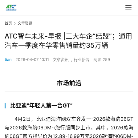
首页
文章资讯
ATC智车未来-早报 |三大车企“结盟”；通用
汽车一季度在华零售销量约35万辆
tian
2026-04-07 10:11
文章资讯
,
行业新闻
阅读 259
市场前沿
比亚迪“年轻人第一台GT”
4月2日，比亚迪海洋网双车齐发一-2026款海豹06GT
与2026款海豹06DM-i旅行版同步上市。其中，2026款海
豹06GT官方指导价为12.89-16.99万元2026款海豹06DM-